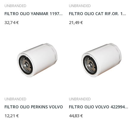
UNBRANDED
UNBRANDED
FILTRO OLIO YANMAR 119770-90620
FILTRO OLIO CAT RIF.OR. 1R0714
32,74 €
21,49 €
UNBRANDED
UNBRANDED
FILTRO OLIO PERKINS VOLVO
FILTRO OLIO VOLVO 422994.4-847741.6
12,21 €
44,83 €