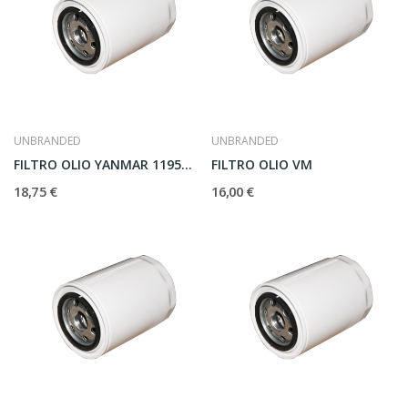
UNBRANDED
UNBRANDED
FILTRO OLIO YANMAR 119593-35100
FILTRO OLIO VM
18,75 €
16,00 €