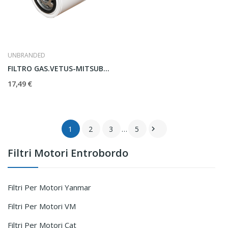
UNBRANDED
FILTRO GAS.VETUS-MITSUBISHI STM3690
17,49 €
1
2
3
…
5

Filtri Motori Entrobordo
Filtri Per Motori Yanmar
Filtri Per Motori VM
Filtri Per Motori Cat