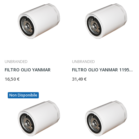
UNBRANDED
UNBRANDED
FILTRO OLIO YANMAR
FILTRO OLIO YANMAR 119593-35400
16,50 €
31,49 €
Non Disponibile