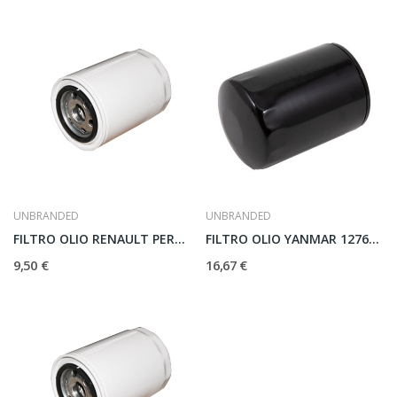
UNBRANDED
UNBRANDED
FILTRO OLIO RENAULT PERK. VM VOLVO
FILTRO OLIO YANMAR 127695-35150
9,50 €
16,67 €