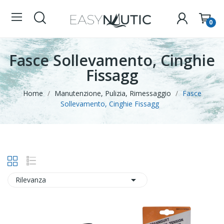
0
Fasce Sollevamento, Cinghie
Fissagg
Home
Manutenzione, Pulizia, Rimessaggio
Fasce
Sollevamento, Cinghie Fissagg

Rilevanza