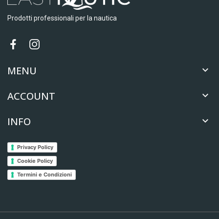
Prodotti professionali per la nautica
MENU

ACCOUNT

INFO

Privacy Policy
Cookie Policy
Termini e Condizioni