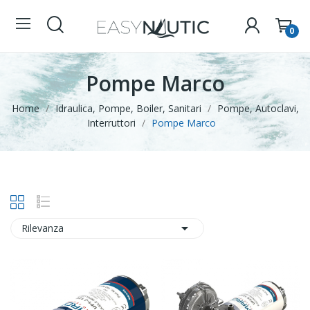
0
Pompe Marco
Home
Idraulica, Pompe, Boiler, Sanitari
Pompe, Autoclavi,
Interruttori
Pompe Marco

Rilevanza