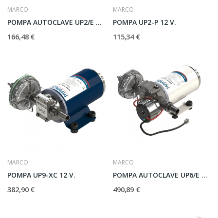
MARCO
MARCO
POMPA AUTOCLAVE UP2/E 12 V.
POMPA UP2-P 12 V.
166,48 €
115,34 €
MARCO
MARCO
POMPA UP9-XC 12 V.
POMPA AUTOCLAVE UP6/E 12 V.
382,90 €
490,89 €