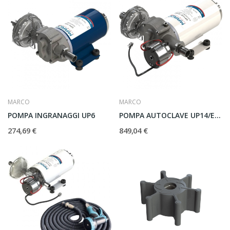
MARCO
MARCO
POMPA INGRANAGGI UP6
POMPA AUTOCLAVE UP14/E 12/24V
274,69 €
849,04 €