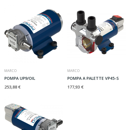
MARCO
MARCO
POMPA UP9/OIL
POMPA A PALETTE VP45-S
253,88 €
177,93 €